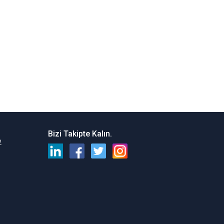
Bizi Takipte Kalın.
2