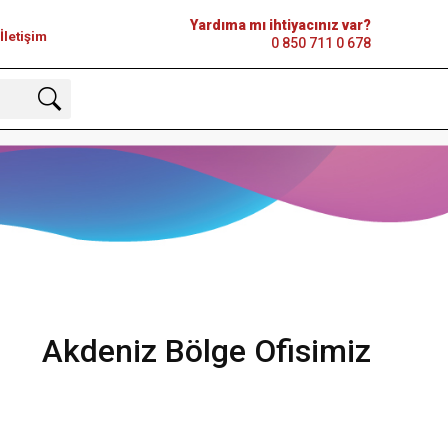
Yardıma mı ihtiyacınız var?
İletişim
0 850 711 0 678
Akdeniz Bölge Ofisimiz