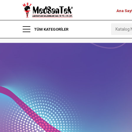
Ana Say
TÜM KATEGORİLER