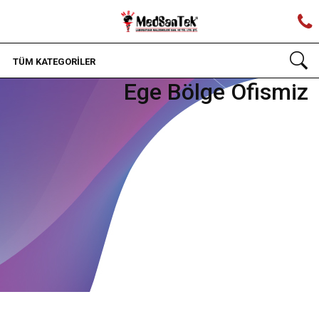
TÜM KATEGORİLER
Ege Bölge Ofismiz