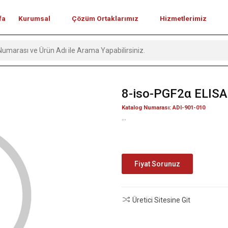
fa
Kurumsal
Çözüm Ortaklarımız
Hizmetlerimiz
8-iso-PGF2α ELISA 
Katalog Numarası: ADI-901-010
...
Fiyat Sorunuz
Üretici Sitesine Git