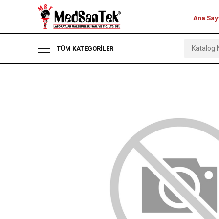
Ana Say
TÜM KATEGORİLER