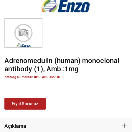
Adrenomedulin (human) monoclonal
antibody (1), Amb.:1mg
Katalog Numarası: BPD-ABS-027-01-1
...
Fiyat Sorunuz
Açıklama