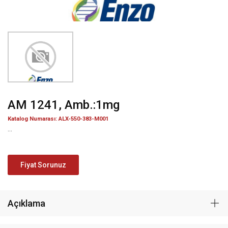
AM 1241, Amb.:1mg
Katalog Numarası: ALX-550-383-M001
...
Fiyat Sorunuz
Açıklama