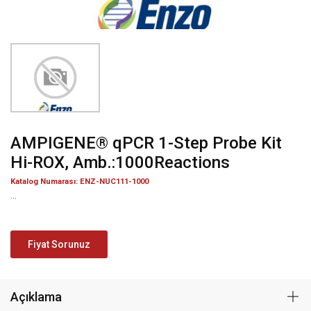
AMPIGENE® qPCR 1-Step Probe Kit
Hi-ROX, Amb.:1000Reactions
Katalog Numarası: ENZ-NUC111-1000
...
Fiyat Sorunuz
Açıklama