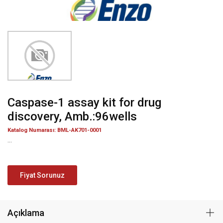
Caspase-1 assay kit for drug
discovery, Amb.:96wells
Katalog Numarası: BML-AK701-0001
...
Fiyat Sorunuz
Açıklama