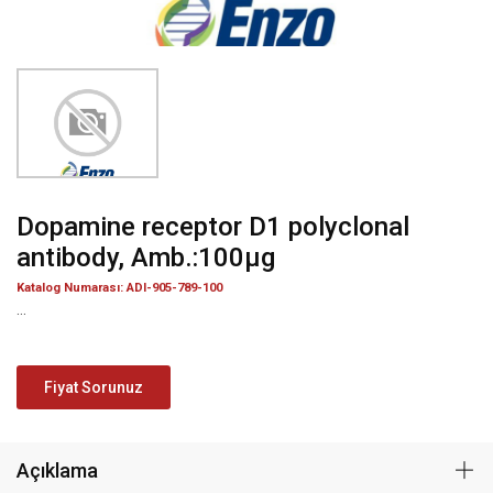
Dopamine receptor D1 polyclonal
antibody, Amb.:100µg
Katalog Numarası: ADI-905-789-100
...
Fiyat Sorunuz
Açıklama