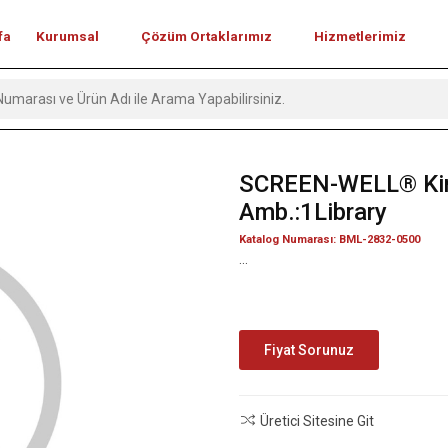
fa
Kurumsal
Çözüm Ortaklarımız
Hizmetlerimiz
SCREEN-WELL® Kinas
Amb.:1Library
Katalog Numarası: BML-2832-0500
...
Fiyat Sorunuz
Üretici Sitesine Git