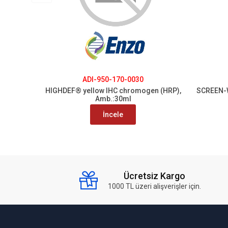
ADI-950-170-0030
HIGHDEF® yellow IHC chromogen (HRP),
SCREEN-W
Amb.:30ml
İncele
Ücretsiz Kargo
1000 TL üzeri alişverişler için.