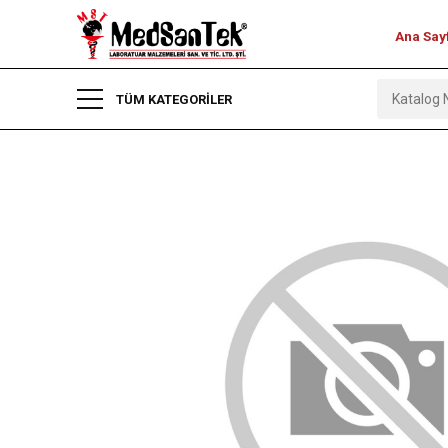
Ana Say
TÜM KATEGORİLER