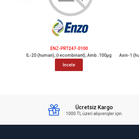
ENZ-PRT247-0100
IL-20 (human), (recombinant), Amb.:100µg
Axin-1 (h
İncele
Ücretsiz Kargo
1000 TL üzeri alişverişler için.