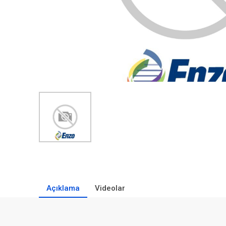
Açıklama
Videolar