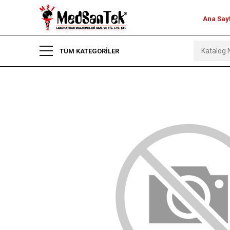
Ana Say
TÜM KATEGORİLER